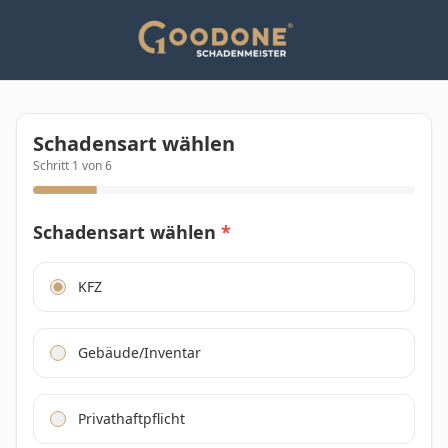
Schadensart wählen
Schritt
1
von
6
Schadensart wählen
*
KFZ
Gebäude/Inventar
Privathaftpflicht