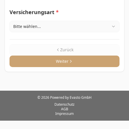
Versicherungsart
*
Bitte wählen...
Zurück
Weiter
©
2026
Powered by Evasto GmbH
Datenschutz
AGB
Impressum